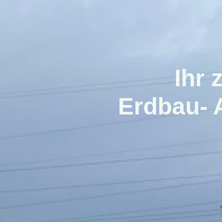
Ihr 
Erdbau- A