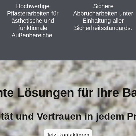
Hochwertige
Sichere
Pflasterarbeiten für
Abbrucharbeiten unter
ästhetische und
Einhaltung aller
funktionale
Sicherheitsstandards.
Außenbereiche.
e Lösungen für Ihre B
tät und Vertrauen in jedem P
Jetzt kontaktieren