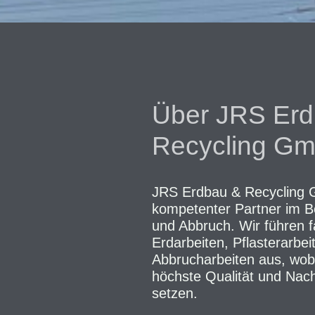
Über JRS Erd
Recycling G
JRS Erdbau & Recycling G
kompetenter Partner im B
und Abbruch. Wir führen 
Erdarbeiten, Pflasterarbei
Abbrucharbeiten aus, wobe
höchste Qualität und Nach
setzen.