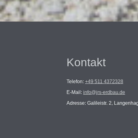
Kontakt
Telefon:
+49 511 4372328
E-Mail:
info@jrs-erdbau.de
Adresse: Galileistr. 2, Langenh