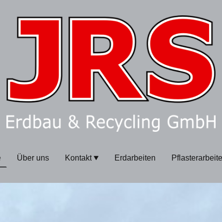
e
Über uns
Kontakt
Erdarbeiten
Pflasterarbeit