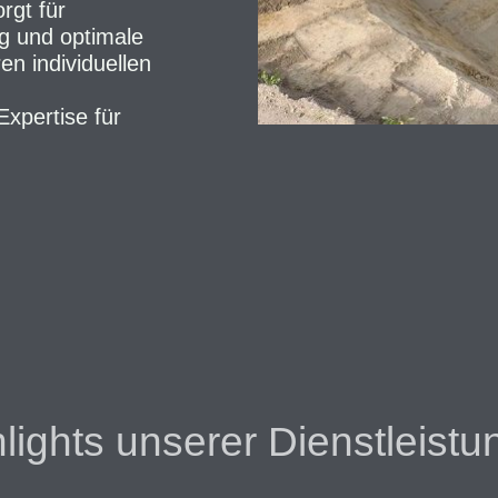
rgt für
g und optimale
en individuellen
Expertise für
lights unserer Dienstleist